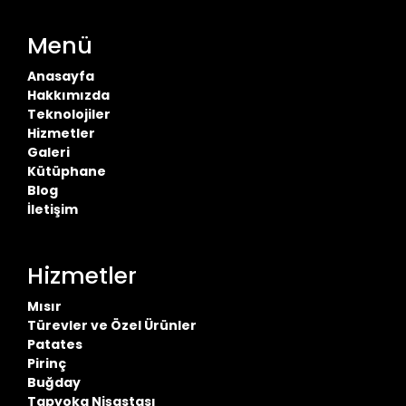
Menü
Anasayfa
Hakkımızda
Teknolojiler
Hizmetler
Galeri
Kütüphane
Blog
İletişim
Hizmetler
Mısır
Türevler ve Özel Ürünler
Patates
Pirinç
Buğday
Tapyoka Nişastası