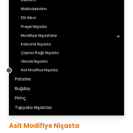
Maltodekstrin
Etil Alkol
Prejel Nişasta
Modifiye Nişastalar
Katyonik Nişasta
Çapraz Bağlı Nişasta
Okside Nişasta
Asit Modifiye Nişasta
Patates
Buğday
Pirinç
Tapyoka Nişastası
Asit Modifiye Nişasta