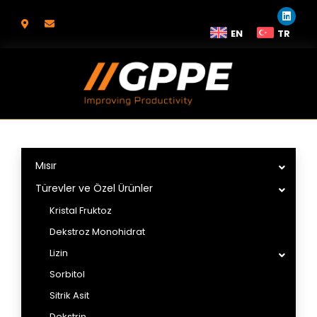
EN
TR
Mısır
Türevler ve Özel Ürünler
Kristal Fruktoz
Dekstroz Monohidrat
Lizin
Sorbitol
Sitrik Asit
Dekstrin