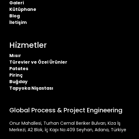
Galeri
Kütüphane
Blog
İletişim
Hizmetler
Mısır
Türevler ve Özel Ürünler
Patates
Pirinç
Buğday
Tapyoka Nişastası
Global Process & Project Engineering
Onur Mahallesi, Turhan Cemal Beriker Bulvarı, Kiza İş
Merkezi, A2 Blok, İç Kapı No:409 Seyhan, Adana, Türkiye